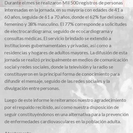
Durante el mes se realizaron Mil 500 registros de personas
interesadas en la jornada, en su mayoría con edades de 41 a
60 años, seguida de 61 a 70 años, donde el 62% fue del sexo
femenino y 38% masculino. El 77% corresponde a solicitudes
de electrocardiograma; seguido de ecocardiograma y
consultas médicas. El servicio brindado se extendió a
instituciones gubernamentales y privadas, así como a
residencias y hogares de adultos mayores. La difusión de esta
jornada se realizó principalmente en medios de comunicación
social y redes sociales, donde la televisión y la radio se
constituyeron en la principal forma de conocimiento para
difundir el mensaje, seguido de las redes sociales y la
divulgación entre personas.
Luego de este informe le reiteramos nuestro agradecimiento
por el respaldo recibido, así como nuestra disposición de
seguir constituyéndonos en una alternativa para la prevención
de enfermedades cardiovasculares en la población adulta.