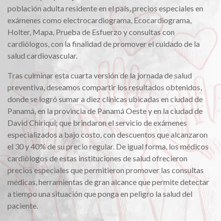
población adulta residente en el país, precios especiales en
exámenes como electrocardiograma, Ecocardiograma,
Holter, Mapa, Prueba de Esfuerzo y consultas con
cardiólogos, con la finalidad de promover el cuidado de la
salud cardiovascular.
Tras culminar esta cuarta versión de la jornada de salud
preventiva, deseamos compartir los resultados obtenidos,
donde se logró sumar a diez clínicas ubicadas en ciudad de
Panamá, en la provincia de Panamá Oeste y en la ciudad de
David Chiriquí; que brindaron el servicio de exámenes
especializados a bajo costo, con descuentos que alcanzaron
el 30 y 40% de su precio regular. De igual forma, los médicos
cardiólogos de estas instituciones de salud ofrecieron
precios especiales que permitieron promover las consultas
médicas, herramientas de gran alcance que permite detectar
a tiempo una situación que ponga en peligro la salud del
paciente.