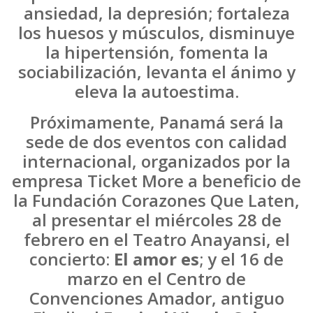
ansiedad, la depresión; fortaleza
los huesos y músculos, disminuye
la hipertensión, fomenta la
sociabilización, levanta el ánimo y
eleva la autoestima.
Próximamente, Panamá será la
sede de dos eventos con calidad
internacional, organizados por la
empresa Ticket More a beneficio de
la Fundación Corazones Que Laten,
al presentar el miércoles 28 de
febrero en el Teatro Anayansi, el
concierto:
El amor es
; y el 16 de
marzo en el Centro de
Convenciones Amador, antiguo